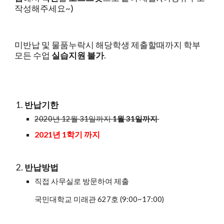
작성해주세요~)
미반납 및 물품누락시 해당학생 제출할때까지 
학부 
모든 수업
실습지원 불가
.
반납기한
202
0
년 12월 31일까지 
1
월 31일까지 
2021년 1학기 까지
반납방법
직접 사무실로 방문하여 제출
국민대학교 미래관 6
27
호 (9:00~17:00)